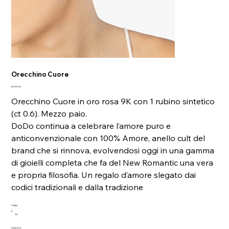
Orecchino Cuore
Price
€230.00
Orecchino Cuore in oro rosa 9K con 1 rubino sintetico
(ct 0.6). Mezzo paio.
DoDo continua a celebrare l’amore puro e
anticonvenzionale con 100% Amore, anello cult del
brand che si rinnova, evolvendosi oggi in una gamma
di gioielli completa che fa del New Romantic una vera
e propria filosofia. Un regalo d’amore slegato dai
codici tradizionali e dalla tradizione
Taglia
M
Quantity