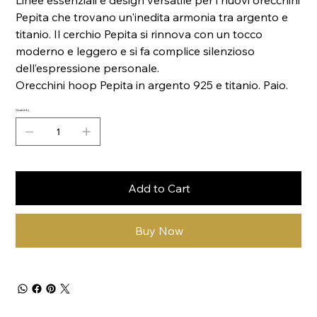
Linee essenziali e design versatile per i nuovi orecchini
Pepita che trovano un'inedita armonia tra argento e
titanio. Il cerchio Pepita si rinnova con un tocco
moderno e leggero e si fa complice silenzioso
dell’espressione personale.
Orecchini hoop Pepita in argento 925 e titanio. Paio.
Quantity
Add to Cart
Buy Now