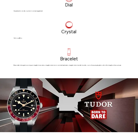
Dial
Quadrante verde, numeri romani applicati
Crystal
Vetro zaffiro
Bracelet
Bracciale integrato a cinque maglie in acciaio, maglie esterne e centrali satinate, maglie intermedie lucide, con chiusura pieghevole e fermaglio di sicurezza