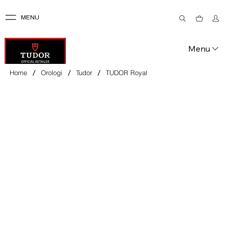
MENU
Menu
/
/
/
Home
Orologi
Tudor
TUDOR Royal