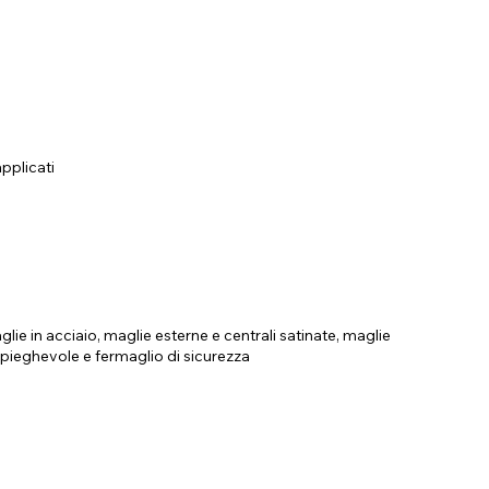
pplicati
lie in acciaio, maglie esterne e centrali satinate, maglie
 pieghevole e fermaglio di sicurezza