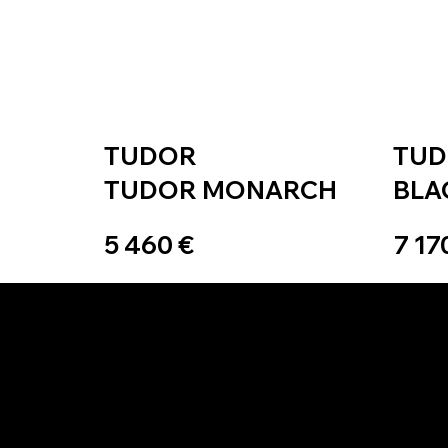
TUDOR
TU
TUDOR MONARCH
BLA
5 460 €
7 17