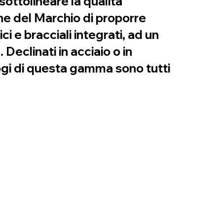
sottolineare la qualità
one del Marchio di proporre
 e bracciali integrati, ad un
eclinati in acciaio o in
ologi di questa gamma sono tutti