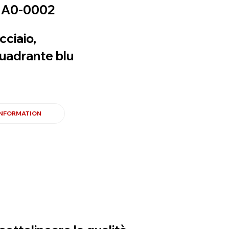
A0-0002
cciaio,
uadrante blu
INFORMATION