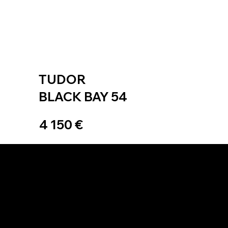
TUDOR
BLACK BAY 54
4 150 €