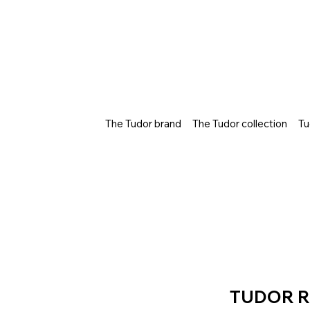
The Tudor brand
The Tudor collection
Tu
TUDOR R