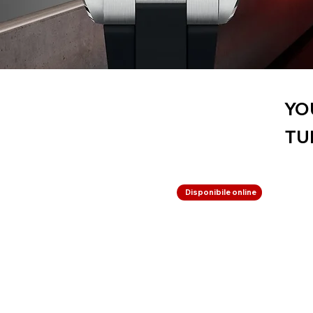
YO
TU
Disponibile online