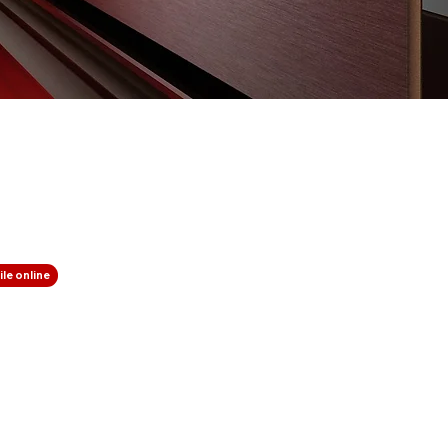
le online