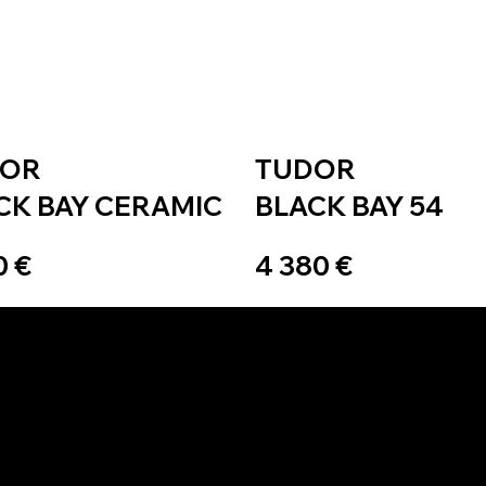
DOR
TUDOR
CK BAY CERAMIC
BLACK BAY 54
0 €
4 380 €