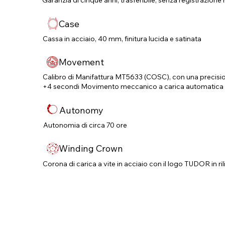
Garanzia di cinque anni, trasferibile, senza registrazione 
Case
Cassa in acciaio, 40 mm, finitura lucida e satinata
Movement
Calibro di Manifattura MT5633 (COSC), con una precisi
+4 secondi Movimento meccanico a carica automatica c
Autonomy
Autonomia di circa 70 ore
Winding Crown
Corona di carica a vite in acciaio con il logo TUDOR in ri