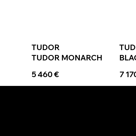
TUDOR
TU
TUDOR MONARCH
BLA
5 460 €
7 17