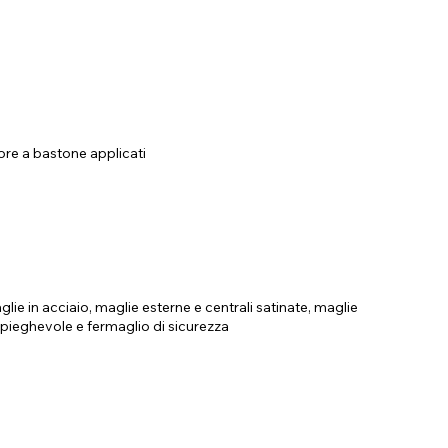
ore a bastone applicati
lie in acciaio, maglie esterne e centrali satinate, maglie
 pieghevole e fermaglio di sicurezza