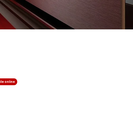
le online