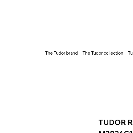
The Tudor brand
The Tudor collection
Tu
TUDOR R