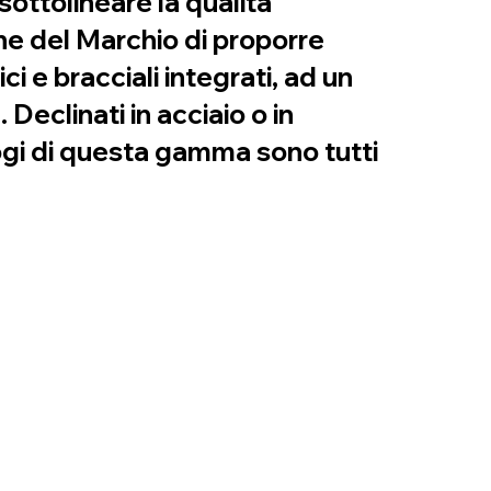
sottolineare la qualità
one del Marchio di proporre
 e bracciali integrati, ad un
eclinati in acciaio o in
ologi di questa gamma sono tutti