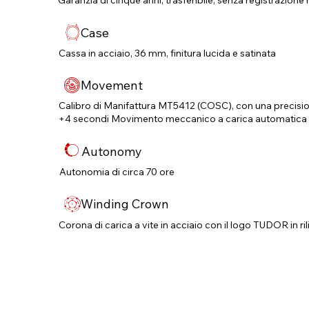
Garanzia di cinque anni, trasferibile, senza registrazione 
Case
Cassa in acciaio, 36 mm, finitura lucida e satinata
Movement
Calibro di Manifattura MT5412 (COSC), con una precisi
+4 secondi Movimento meccanico a carica automatica c
Autonomy
Autonomia di circa 70 ore
Winding Crown
Corona di carica a vite in acciaio con il logo TUDOR in ri