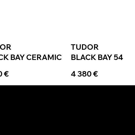
DOR
TUDOR
CK BAY CERAMIC
BLACK BAY 54
0 €
4 380 €