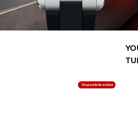
YO
TU
Disponibile online