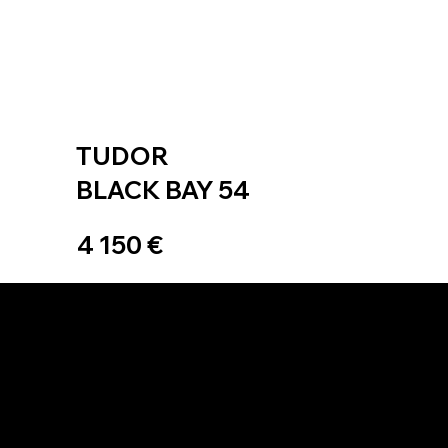
TUDOR
BLACK BAY 54
4 150 €