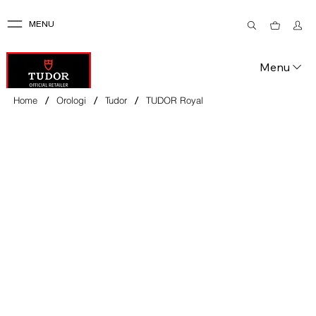
MENU
Menu
/
/
/
Home
Orologi
Tudor
TUDOR Royal