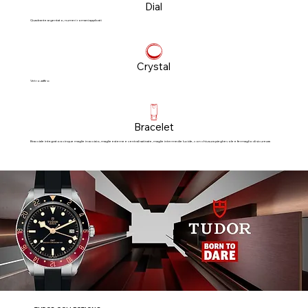
Dial
Quadrante argentato, numeri romani applicati
Crystal
Vetro zaffiro
Bracelet
Bracciale integrato a cinque maglie in acciaio, maglie esterne e centrali satinate, maglie intermedie lucide, con chiusura pieghevole e fermaglio di sicurezza