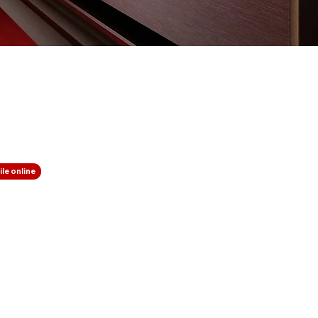
le online