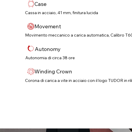
Case
Cassa in acciaio, 41 mm, finitura lucida
Movement
Movimento meccanico a carica automatica, Calibro T6
Autonomy
Autonomia di circa 38 ore
Winding Crown
Corona di carica a vite in acciaio con il logo TUDOR in ri