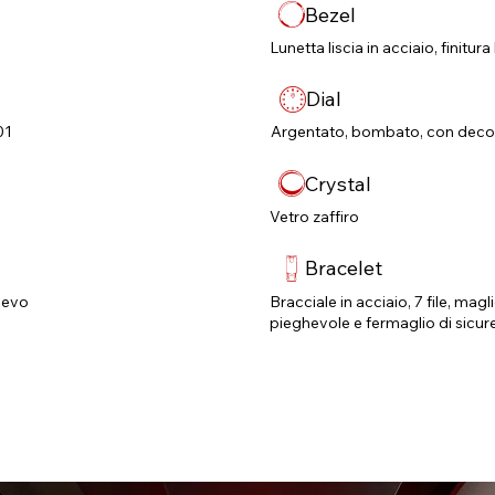
Bezel
Lunetta liscia in acciaio, finitura
Dial
01
Argentato, bombato, con decora
Crystal
Vetro zaffiro
Bracelet
lievo
Bracciale in acciaio, 7 file, mag
pieghevole e fermaglio di sicur