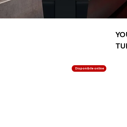
YO
TU
Disponibile online