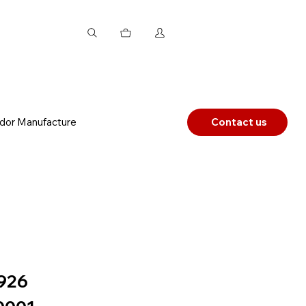
dor Manufacture
Contact us
926