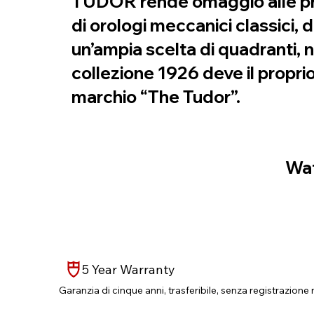
TUDOR rende omaggio alle prop
di orologi meccanici classici, 
un’ampia scelta di quadranti, n
collezione 1926 deve il proprio
marchio “The Tudor”.
Wat
5 Year Warranty
Garanzia di cinque anni, trasferibile, senza registrazione 