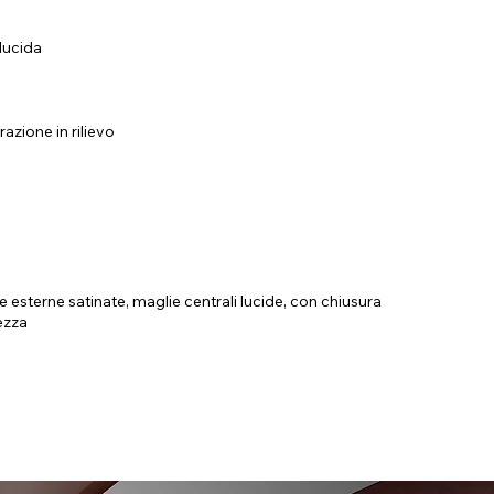
 lucida
zione in rilievo
lie esterne satinate, maglie centrali lucide, con chiusura
ezza