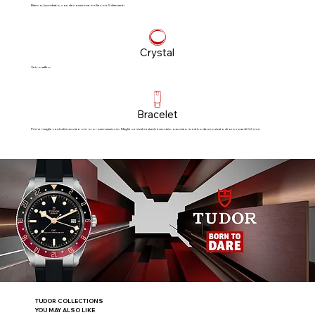
Bianco, bombato, con decorazione in rilievo e 5 diamanti
Crystal
Vetro zaffiro
Bracelet
Prime maglie centrali in acciaio o in oro rosa massiccio. Maglie centrali restanti in acciaio o acciaio rivestito da uno strato di oro rosa di 0,2 mm
TUDOR COLLECTIONS
YOU MAY ALSO LIKE