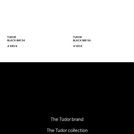
TUDOR
TUDOR
BLACK BAY 54
BLACK BAY 54
4 380 €
4 150 €
The Tudor brand
The Tudor collection