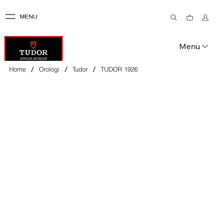
MENU
Menu
/
/
/
Home
Orologi
Tudor
TUDOR 1926