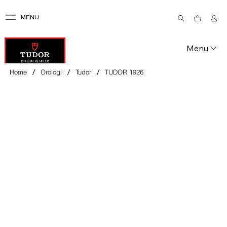
MENU
Menu
/
/
/
Home
Orologi
Tudor
TUDOR 1926