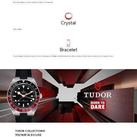
Nero, bombato, con decorazione in rilievo e 5 diamanti
Crystal
Vetro zaffiro
Bracelet
Prime maglie centrali in acciaio o in oro rosa massiccio. Maglie centrali restanti in acciaio o acciaio rivestito da uno strato di oro rosa di 0,2 mm
TUDOR COLLECTIONS
YOU MAY ALSO LIKE