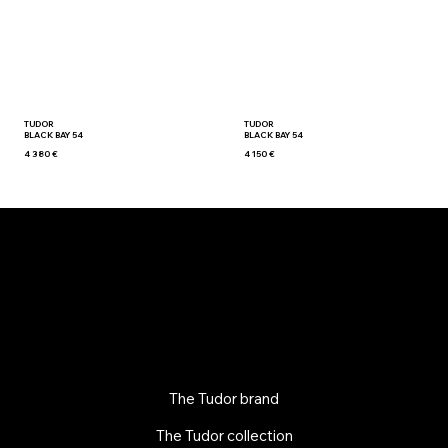
TUDOR
TUDOR
BLACK BAY 54
BLACK BAY 54
4 380 €
4 150 €
The Tudor brand
The Tudor collection