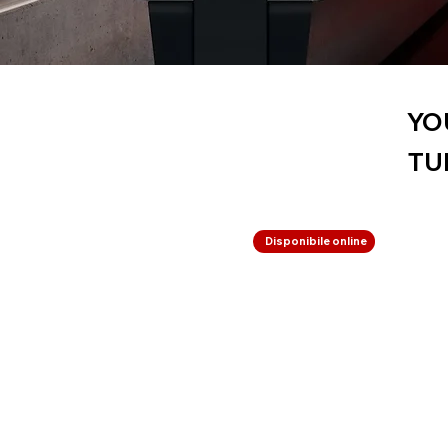
YO
TU
Disponibile online