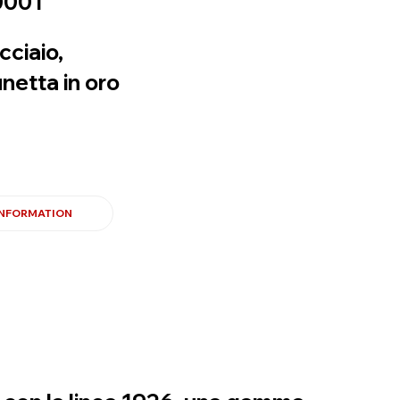
0001
cciaio,
netta in oro
INFORMATION