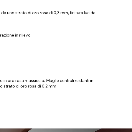
o da uno strato di oro rosa di 0,3 mm, finitura lucida
zione in rilievo
o in oro rosa massiccio. Maglie centrali restanti in
no strato di oro rosa di 0,2 mm