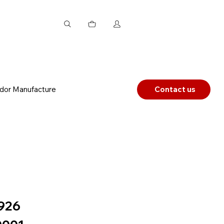
dor Manufacture
Contact us
926