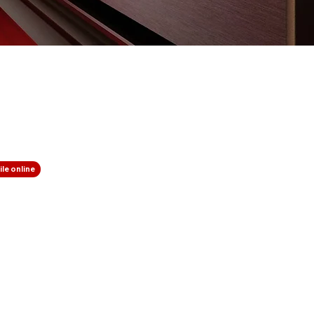
le online