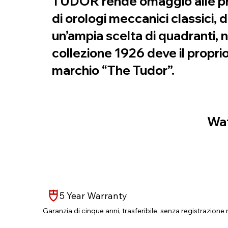
TUDOR rende omaggio alle prop
di orologi meccanici classici, 
un’ampia scelta di quadranti, n
collezione 1926 deve il proprio
marchio “The Tudor”.
Wat
5 Year Warranty
Garanzia di cinque anni, trasferibile, senza registrazione 