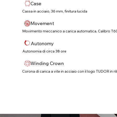
Case
Cassa in acciaio, 36 mm, finitura lucida
Movement
Movimento meccanico a carica automatica, Calibro T6
Autonomy
Autonomia di circa 38 ore
Winding Crown
Corona di carica a vite in acciaio con il logo TUDOR in ri