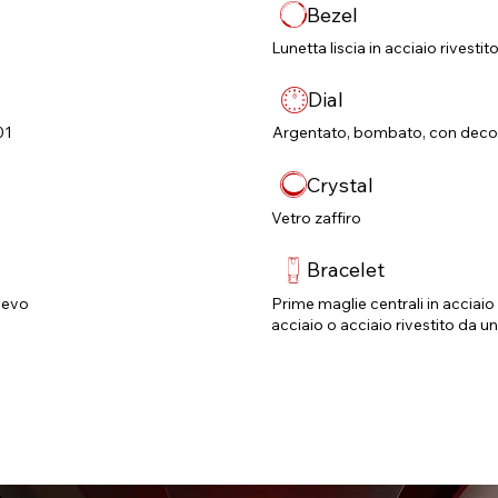
Bezel
Lunetta liscia in acciaio rivestit
Dial
01
Argentato, bombato, con decora
Crystal
Vetro zaffiro
Bracelet
lievo
Prime maglie centrali in acciaio 
acciaio o acciaio rivestito da u