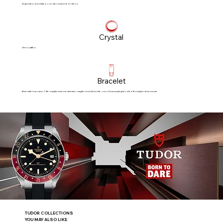
Argentato, bombato, con decorazione in rilievo
Crystal
Vetro zaffiro
Bracelet
Bracciale in acciaio, 7 file, maglie esterne satinate, maglie centrali lucide, con chiusura pieghevole e fermaglio di sicurezza
TUDOR COLLECTIONS
YOU MAY ALSO LIKE