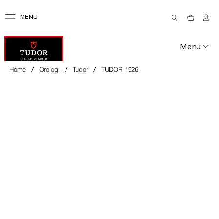
MENU
Menu
/
/
/
Home
Orologi
Tudor
TUDOR 1926