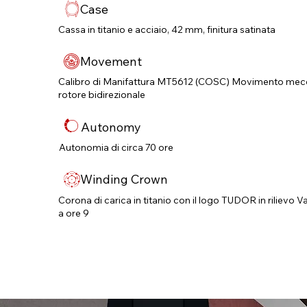
Case
Cassa in titanio e acciaio, 42 mm, finitura satinata
Movement
Calibro di Manifattura MT5612 (COSC) Movimento mecc
rotore bidirezionale
Autonomy
Autonomia di circa 70 ore
Winding Crown
Corona di carica in titanio con il logo TUDOR in rilievo Val
a ore 9