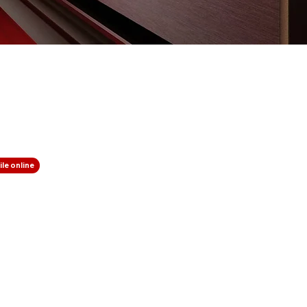
le online