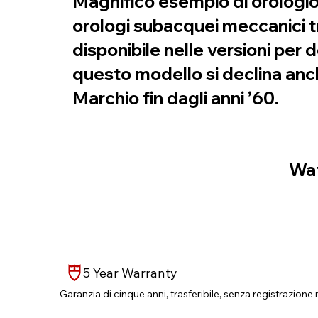
Magnifico esempio di orologio-
orologi subacquei meccanici t
disponibile nelle versioni per 
questo modello si declina anch
Marchio fin dagli anni ’60.
Wat
5 Year Warranty
Garanzia di cinque anni, trasferibile, senza registrazione 