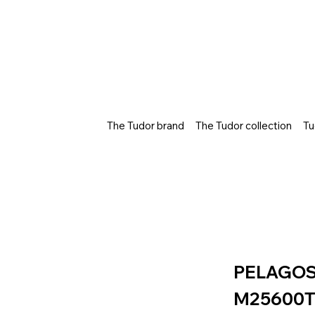
The Tudor brand
The Tudor collection
Tu
PELAGO
M25600T