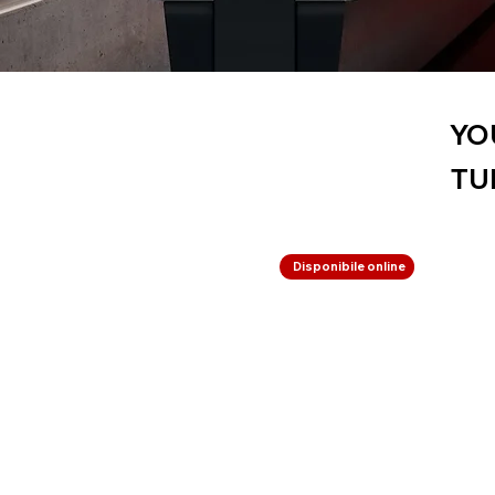
YO
TU
Disponibile online