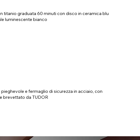
in titanio graduata 60 minuti con disco in ceramica blu
ale luminescente bianco
a pieghevole e fermaglio di sicurezza in acciaio, con
o e brevettato da TUDOR