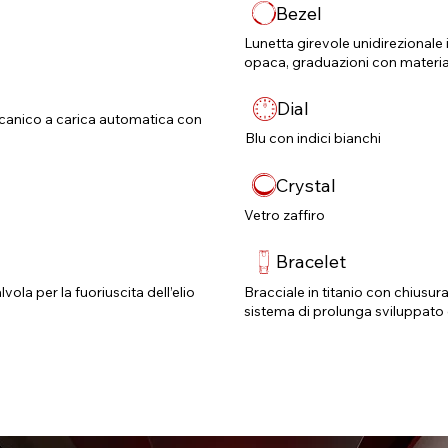
Bezel
Lunetta girevole unidirezionale 
opaca, graduazioni con materi
Dial
anico a carica automatica con
Blu con indici bianchi
Crystal
Vetro zaffiro
Bracelet
vola per la fuoriuscita dell’elio
Bracciale in titanio con chiusur
sistema di prolunga sviluppat