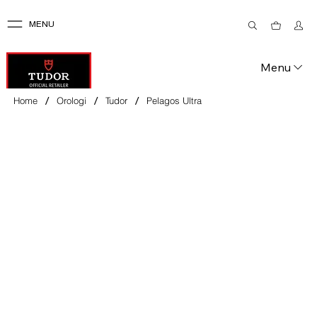
MENU
Menu
/
/
/
Home
Orologi
Tudor
Pelagos Ultra