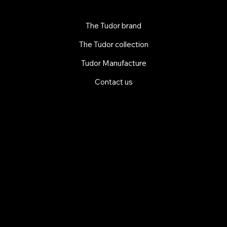
The Tudor brand
The Tudor collection
Tudor Manufacture
Contact us
EXPLORE MANI.BOUTIQUE