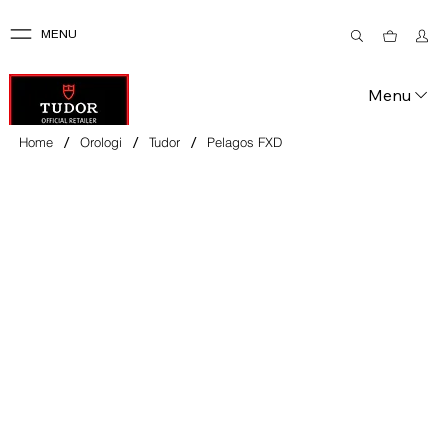
MENU
Menu
/
/
/
Home
Orologi
Tudor
Pelagos FXD