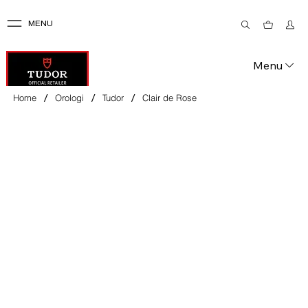
MENU
Menu
/
/
/
Home
Orologi
Tudor
Clair de Rose