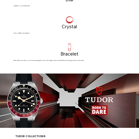
Opalino con 8 diamanti
Crystal
Vetro zaffiro bombato
Bracelet
Bracciale in acciaio con chiusura pieghevole e fermaglio di sicurezza Elementi di giunzione in acciaio
TUDOR COLLECTIONS