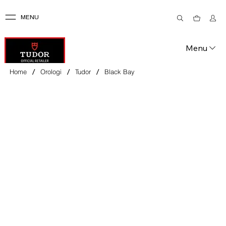
MENU
Menu
/
/
/
Home
Orologi
Tudor
Black Bay