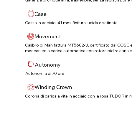
Garanzia di cinque anni, trasferibile, senza registrazione 
Case
Cassa in acciaio, 41 mm, finitura lucida e satinata
Movement
Calibro di Manifattura MT5602-U, certificato dal COS
meccanico a carica automatica con rotore bidirezional
Autonomy
Autonomia di 70 ore
Winding Crown
Corona di carica a vite in acciaio con la rosa TUDOR in ri