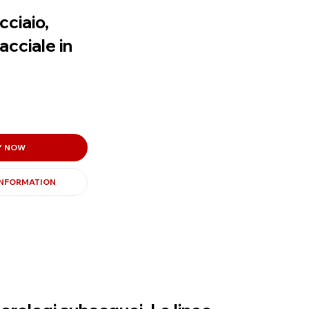
cciaio,
acciale in
Y NOW
INFORMATION