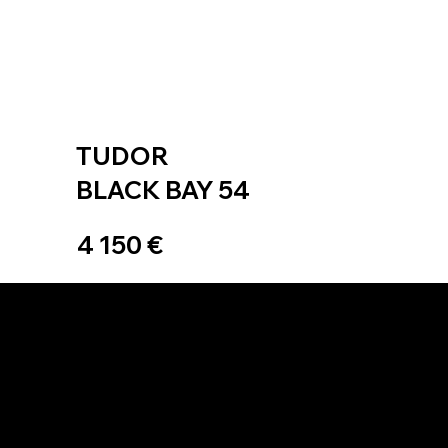
TUDOR
BLACK BAY 54
4 150 €