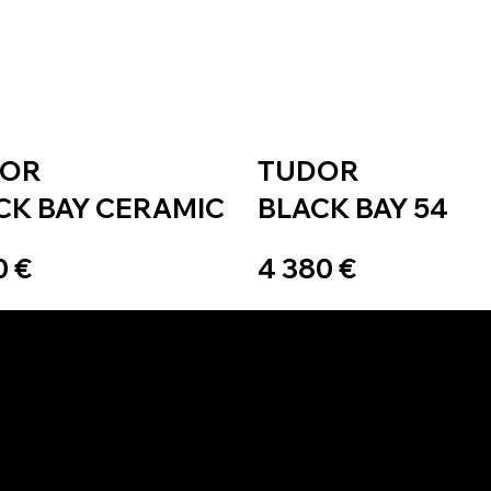
DOR
TUDOR
CK BAY CERAMIC
BLACK BAY 54
0 €
4 380 €