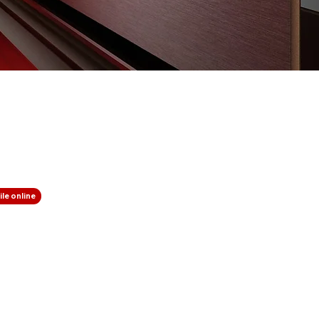
le online