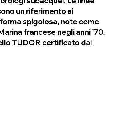
 orologi subacquei. Le linee
sono un riferimento ai
a forma spigolosa, note come
 Marina francese negli anni ’70.
ello TUDOR certificato dal