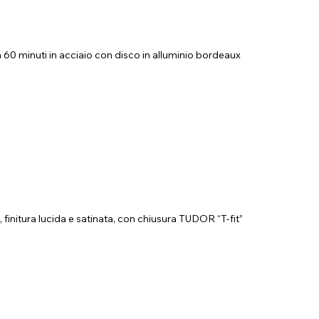
 60 minuti in acciaio con disco in alluminio bordeaux
, finitura lucida e satinata, con chiusura TUDOR “T‑fit”