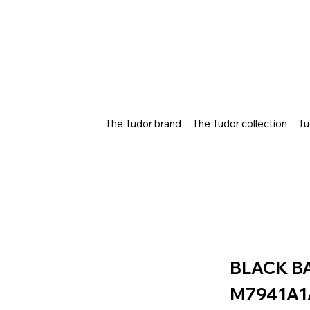
The Tudor brand
The Tudor collection
Tu
BLACK B
M7941A1