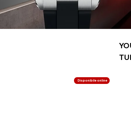
YO
TU
Disponibile online