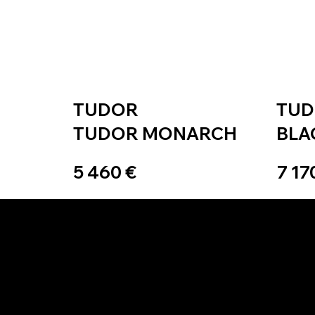
TUDOR
TU
TUDOR MONARCH
BLA
5 460 €
7 17