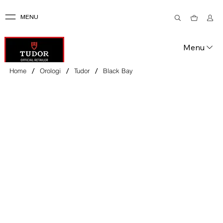
MENU
Menu
/
/
/
Home
Orologi
Tudor
Black Bay