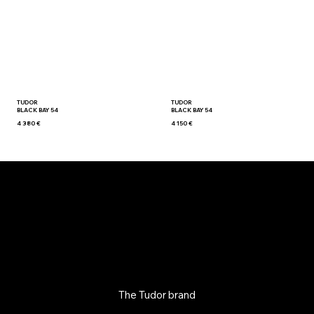
TUDOR
TUDOR
BLACK BAY 54
BLACK BAY 54
4 380 €
4 150 €
The Tudor brand