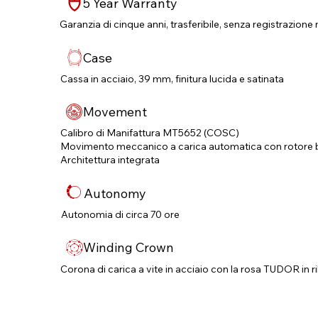
5 Year Warranty
Garanzia di cinque anni, trasferibile, senza registrazione 
Case
Cassa in acciaio, 39 mm, finitura lucida e satinata
Movement
Calibro di Manifattura MT5652 (COSC)
Movimento meccanico a carica automatica con rotore b
Architettura integrata
Autonomy
Autonomia di circa 70 ore
Winding Crown
Corona di carica a vite in acciaio con la rosa TUDOR in ri