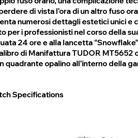
oppio fuso orario, una complicazione te
 perdere di vista l’ora di un altro fuso o
ta numerosi dettagli estetici unici e ce
per i professionisti nel corso della sua
uata 24 ore e alla lancetta “Snowflake” 2
Calibro di Manifattura TUDOR MT5652 
n quadrante opalino all’interno della 
ch Specifications