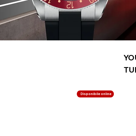
YO
TU
Disponibile online