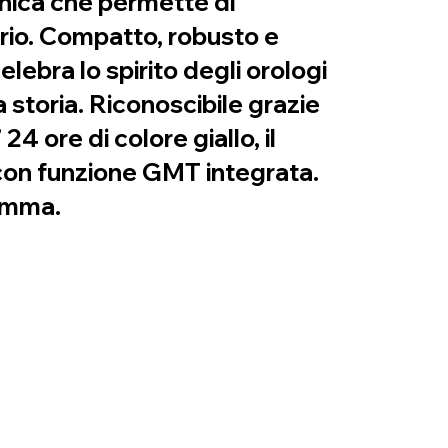
cnica che permette di
rario. Compatto, robusto e
lebra lo spirito degli orologi
 storia. Riconoscibile grazie
4 ore di colore giallo, il
con funzione GMT integrata.
gamma.