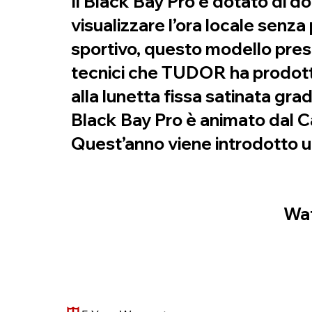
Il Black Bay Pro è dotato di d
visualizzare l’ora locale senza
sportivo, questo modello presen
tecnici che TUDOR ha prodotto 
alla lunetta fissa satinata grad
Black Bay Pro è animato dal 
Quest’anno viene introdotto u
Wat