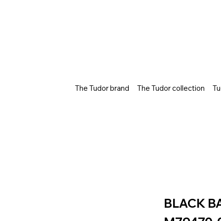
The Tudor brand
The Tudor collection
Tu
BLACK B