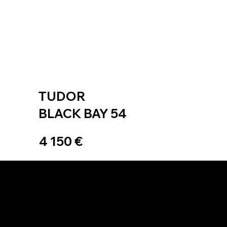
TUDOR
BLACK BAY 54
4 150 €