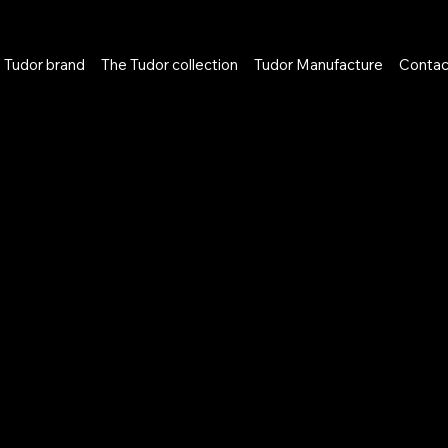
 Tudor brand
The Tudor collection
Tudor Manufacture
Contac
NLINE
BOUTIQUE