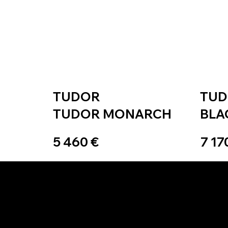
TUDOR
TU
TUDOR MONARCH
BLA
5 460 €
7 17