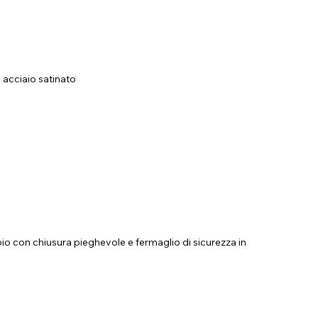
 acciaio satinato
oio con chiusura pieghevole e fermaglio di sicurezza in