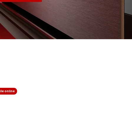
le online