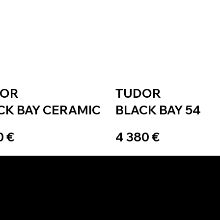
DOR
TUDOR
CK BAY CERAMIC
BLACK BAY 54
0 €
4 380 €