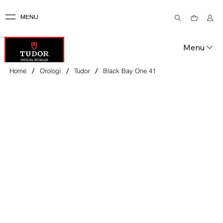
MENU
Menu
/
/
/
Home
Orologi
Tudor
Black Bay One 41