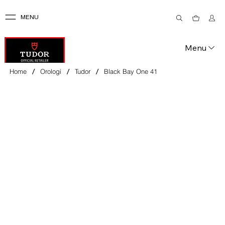
MENU
Menu
/
/
/
Home
Orologi
Tudor
Black Bay One 41