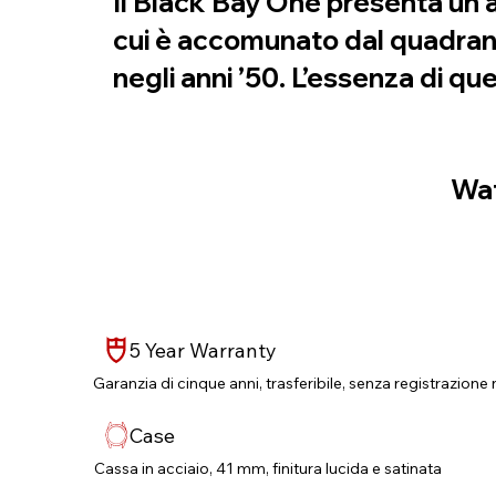
Il Black Bay One presenta un as
cui è accomunato dal quadrant
negli anni ’50. L’essenza di 
Wat
5 Year Warranty
Garanzia di cinque anni, trasferibile, senza registrazione 
Case
Cassa in acciaio, 41 mm, finitura lucida e satinata