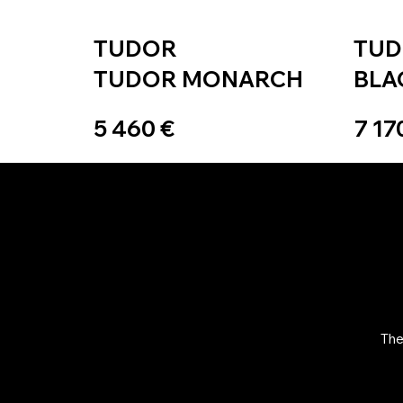
TUDOR
TU
TUDOR MONARCH
BLA
5 460 €
7 17
The