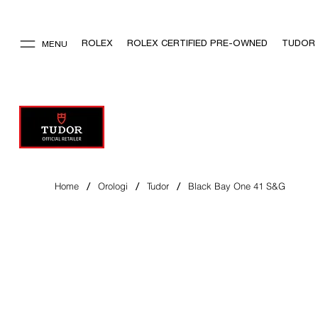
ROLEX
ROLEX CERTIFIED PRE-OWNED
TUDOR
MENU
/
/
/
Home
Orologi
Tudor
Black Bay One 41 S&G