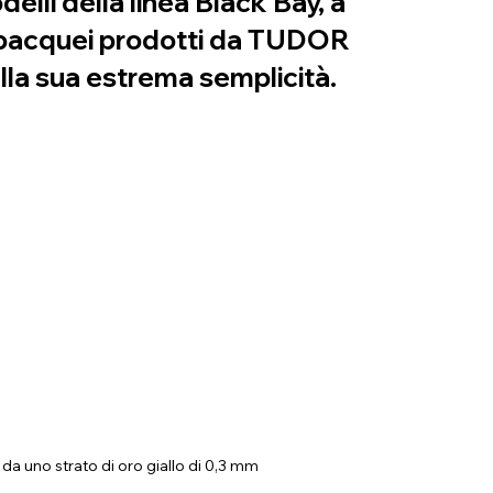
elli della linea Black Bay, a
 subacquei prodotti da TUDOR
lla sua estrema semplicità.
o da uno strato di oro giallo di 0,3 mm