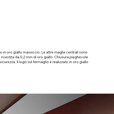
o in oro giallo massiccio. Le altre maglie centrali sono
o rivestita da 0,2 mm di oro giallo. Chiusura pieghevole
curezza. Il logo sul fermaglio è realizzato in oro giallo