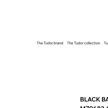
The Tudor brand
The Tudor collection
Tu
BLACK B