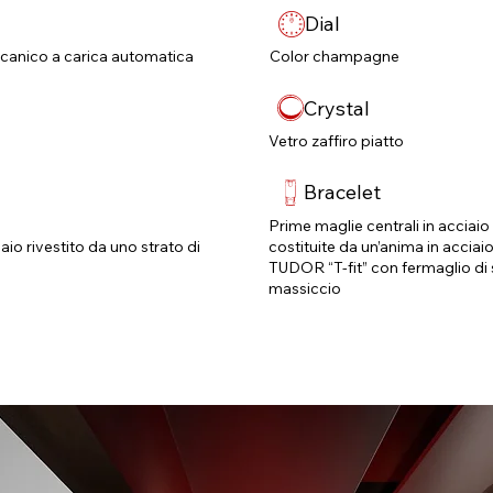
Dial
anico a carica automatica
Color champagne
Crystal
Vetro zaffiro piatto
Bracelet
Prime maglie centrali in acciaio 
aio rivestito da uno strato di
costituite da un’anima in acciai
TUDOR “T‑fit” con fermaglio di si
massiccio