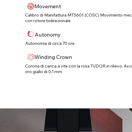
Movement
Calibro di Manifattura MT5601 (COSC) Movimento mecc
con rotore bidirezionale
Autonomy
Autonomia di circa 70 ore
Winding Crown
Corona di carica a vite con la rosa TUDOR in rilievo. Acci
oro giallo di 0,1 mm