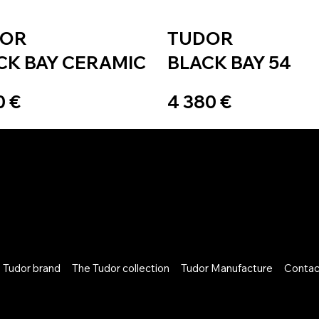
DOR
TUDOR
CK BAY CERAMIC
BLACK BAY 54
0 €
4 380 €
 Tudor brand
The Tudor collection
Tudor Manufacture
Contac