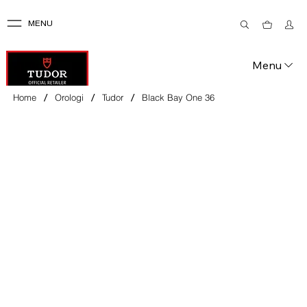
MENU
Menu
/
/
/
Home
Orologi
Tudor
Black Bay One 36