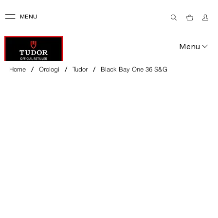
MENU
Menu
/
/
/
Home
Orologi
Tudor
Black Bay One 36 S&G