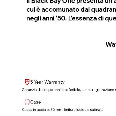
Il Black Bay One presenta un as
cui è accomunato dal quadrant
negli anni ’50. L’essenza di 
Wat
5 Year Warranty
Garanzia di cinque anni, trasferibile, senza registrazione 
Case
Cassa in acciaio, 36 mm, finitura lucida e satinata