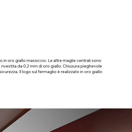
o in oro giallo massiccio. Le altre maglie centrali sono
o rivestita da 0,2 mm di oro giallo. Chiusura pieghevole
curezza. Il logo sul fermaglio è realizzato in oro giallo