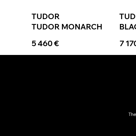
TUDOR
TU
TUDOR MONARCH
BLA
5 460 €
7 17
The