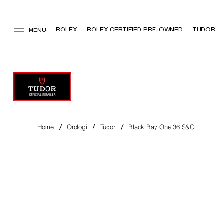
ROLEX
ROLEX CERTIFIED PRE-OWNED
TUDOR
MENU
/
/
/
Home
Orologi
Tudor
Black Bay One 36 S&G