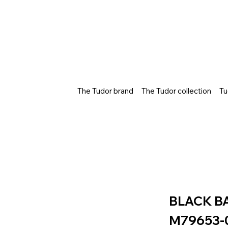
The Tudor brand
The Tudor collection
Tu
BLACK B
M79653-