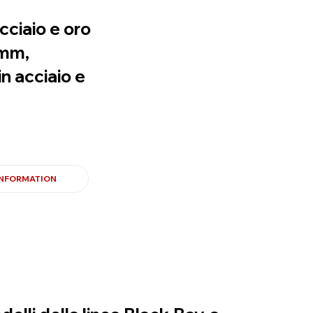
cciaio e oro
 mm,
in acciaio e
INFORMATION