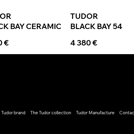
DOR
TUDOR
CK BAY CERAMIC
BLACK BAY 54
0 €
4 380 €
 Tudor brand
The Tudor collection
Tudor Manufacture
Contac