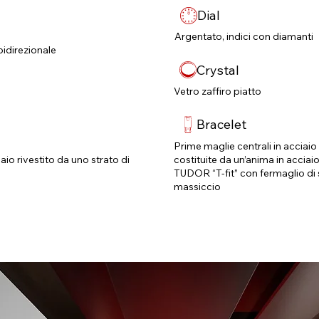
Dial
Argentato, indici con diamanti
idirezionale
Crystal
Vetro zaffiro piatto
Bracelet
Prime maglie centrali in acciaio 
aio rivestito da uno strato di
costituite da un’anima in acciai
TUDOR “T‑fit” con fermaglio di si
massiccio