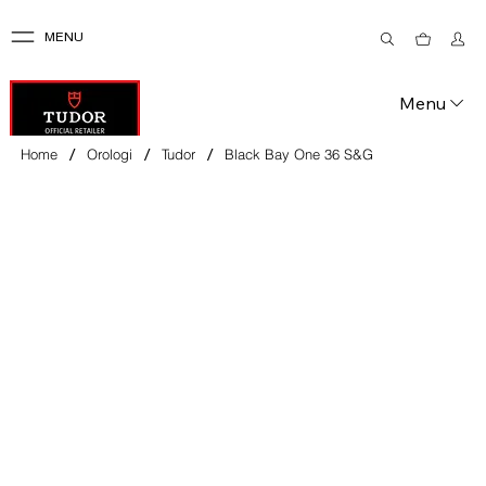
MENU
Menu
/
/
/
Home
Orologi
Tudor
Black Bay One 36 S&G