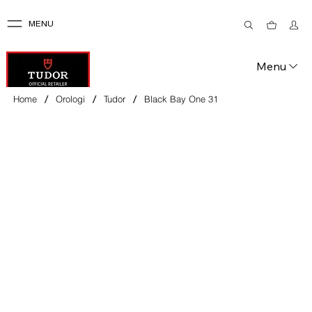
MENU
Menu
/
/
/
Home
Orologi
Tudor
Black Bay One 31