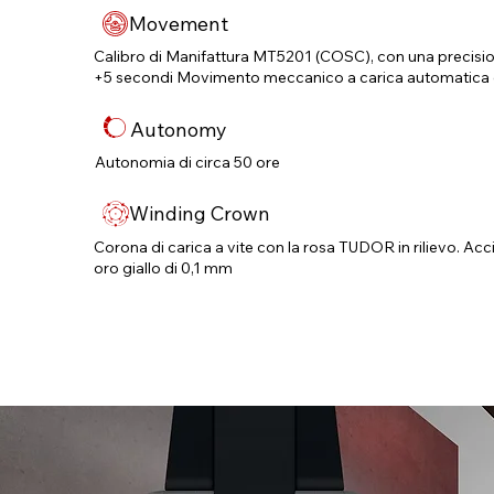
Movement
Calibro di Manifattura MT5201 (COSC), con una precisi
+5 secondi Movimento meccanico a carica automatica c
Autonomy
Autonomia di circa 50 ore
Winding Crown
Corona di carica a vite con la rosa TUDOR in rilievo. Acci
oro giallo di 0,1 mm