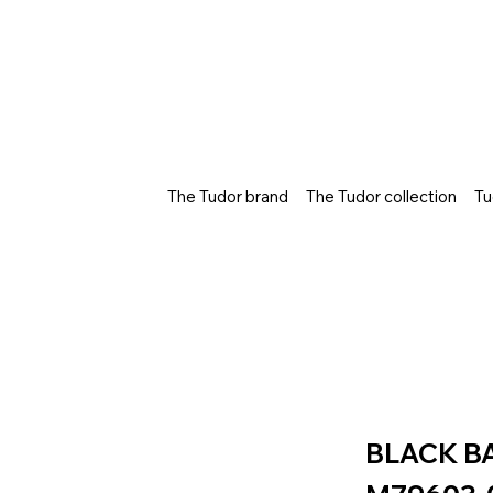
The Tudor brand
The Tudor collection
Tu
BLACK B