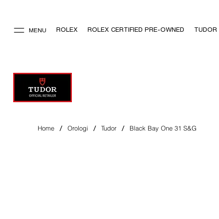
ROLEX
ROLEX CERTIFIED PRE-OWNED
TUDOR
MENU
/
/
/
Home
Orologi
Tudor
Black Bay One 31 S&G