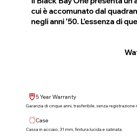
Il Black Bay One presenta un as
cui è accomunato dal quadrant
negli anni ’50. L’essenza di 
Wat
5 Year Warranty
Garanzia di cinque anni, trasferibile, senza registrazione 
Case
Cassa in acciaio, 31 mm, finitura lucida e satinata