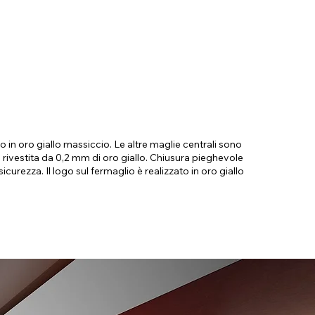
o in oro giallo massiccio. Le altre maglie centrali sono
o rivestita da 0,2 mm di oro giallo. Chiusura pieghevole
curezza. Il logo sul fermaglio è realizzato in oro giallo