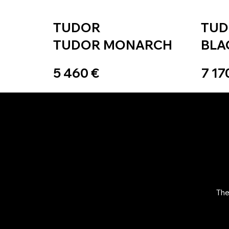
TUDOR
TU
TUDOR MONARCH
BLA
5 460 €
7 17
The