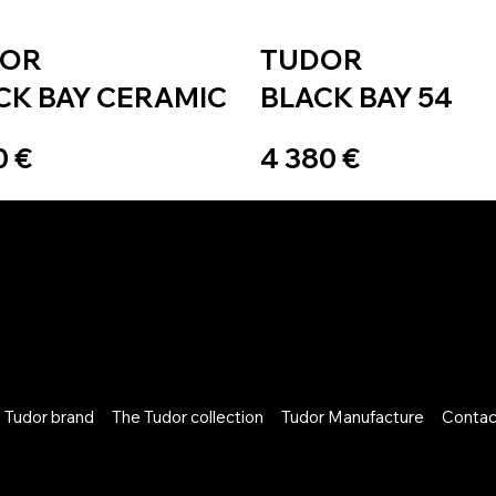
DOR
TUDOR
CK BAY CERAMIC
BLACK BAY 54
0 €
4 380 €
 Tudor brand
The Tudor collection
Tudor Manufacture
Contac