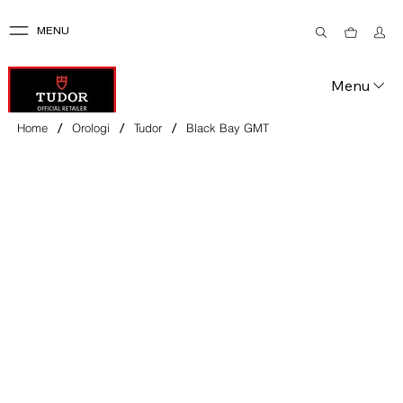
MENU
Menu
/
/
/
Home
Orologi
Tudor
Black Bay GMT