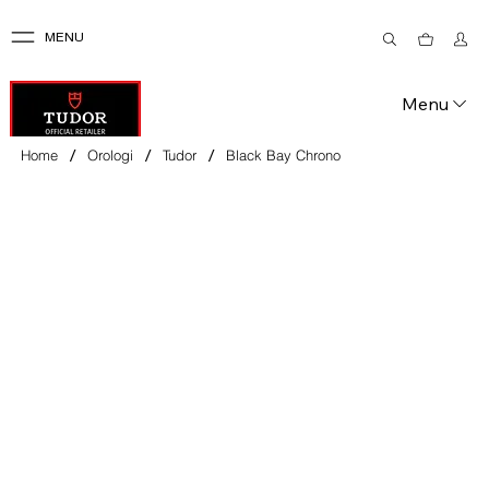
MENU
Menu
/
/
/
Home
Orologi
Tudor
Black Bay Chrono