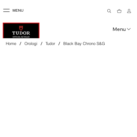
MENU
Menu
/
/
/
Home
Orologi
Tudor
Black Bay Chrono S&G