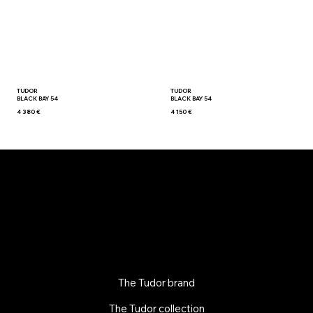
TUDOR
TUDOR
BLACK BAY 54
BLACK BAY 54
4 380 €
4 150 €
The Tudor brand
The Tudor collection