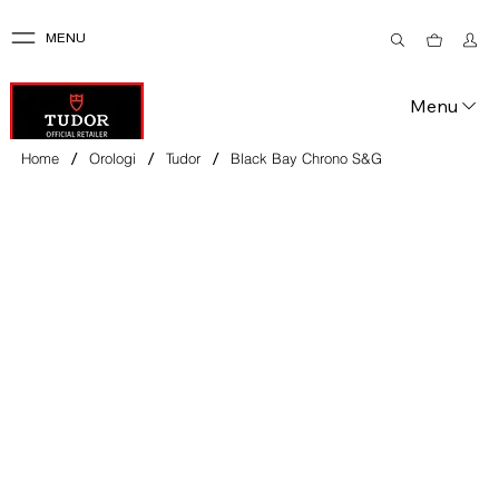
MENU
Menu
/
/
/
Home
Orologi
Tudor
Black Bay Chrono S&G