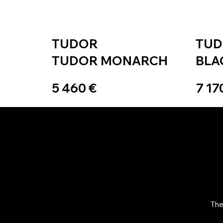
TUDOR
TU
TUDOR MONARCH
BLA
5 460 €
7 17
The