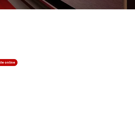
le online