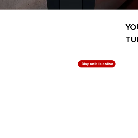
YO
TU
Disponibile online