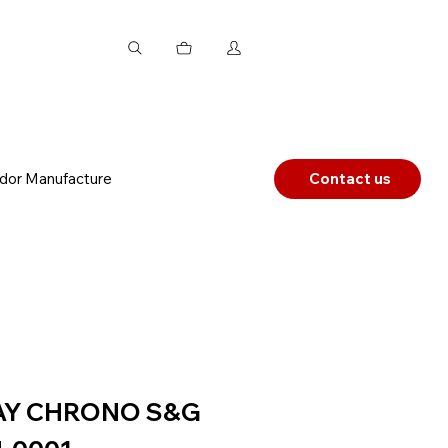
dor Manufacture
Contact us
AY CHRONO S&G