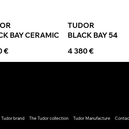
DOR
TUDOR
CK BAY CERAMIC
BLACK BAY 54
0 €
4 380 €
 Tudor brand
The Tudor collection
Tudor Manufacture
Contac