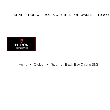
ROLEX
ROLEX CERTIFIED PRE-OWNED
TUDOR
MENU
/
/
/
Home
Orologi
Tudor
Black Bay Chrono S&G