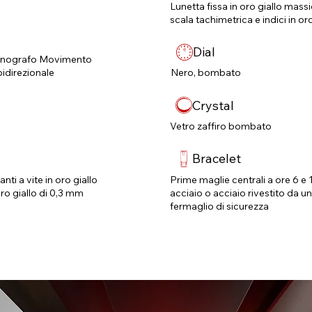
Lunetta fissa in oro giallo mas
scala tachimetrica e indici in oro
Dial
ronografo Movimento
idirezionale
Nero, bombato
Crystal
Vetro zaffiro bombato
Bracelet
nti a vite in oro giallo
Prime maglie centrali a ore 6 e 1
oro giallo di 0,3 mm
acciaio o acciaio rivestito da u
fermaglio di sicurezza