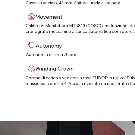
Cassa in acciaio, 41 mm, finitura lucida e satinata
Movement
Calibro di Manifattura MT5813 (COSC) con funzione c
cronografo meccanico a carica automatica con rotore b
Autonomy
Autonomia di circa 70 ore
Winding Crown
Corona di carica a vite con la rosa TUDOR in rilievo. Pulsa
massiccio a ore 2 e 4. Acciaio rivestito da uno strato di 