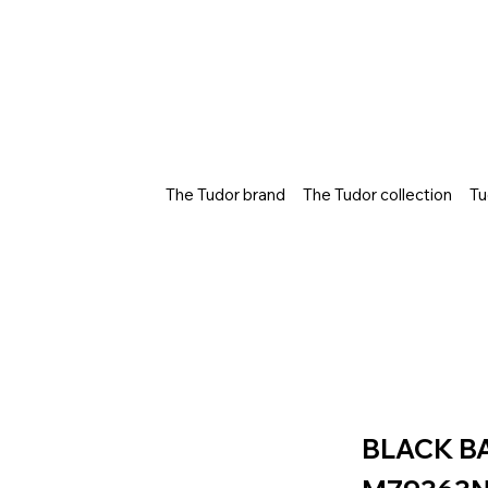
The Tudor brand
The Tudor collection
Tu
BLACK B