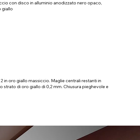
siccio con disco in alluminio anodizzato nero opaco,
 giallo
2 in oro giallo massiccio. Maglie centrali restanti in
no strato di oro giallo di 0,2 mm. Chiusura pieghevole e