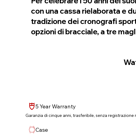
Per celebrare i 50 anni dei su
con una cassa rielaborata e du
tradizione dei cronografi sporti
opzioni di bracciale, a tre ma
Wat
5 Year Warranty
Garanzia di cinque anni, trasferibile, senza registrazione 
Case