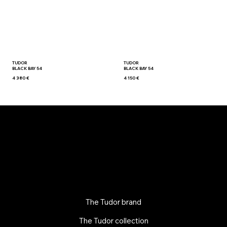
TUDOR
TUDOR
BLACK BAY 54
BLACK BAY 54
4 380 €
4 150 €
The Tudor brand
The Tudor collection