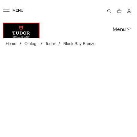
MENU
Menu
/
/
/
Home
Orologi
Tudor
Black Bay Bronze