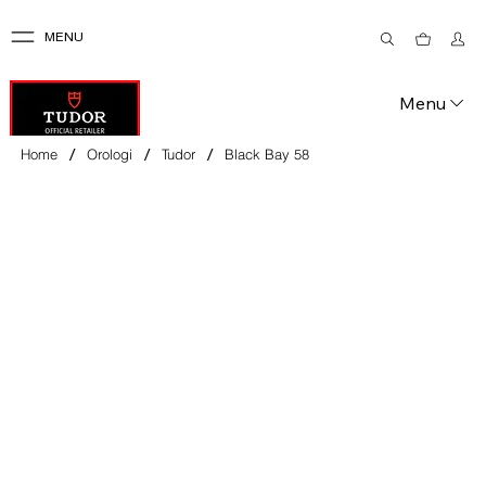
MENU
Menu
/
/
/
Home
Orologi
Tudor
Black Bay 58