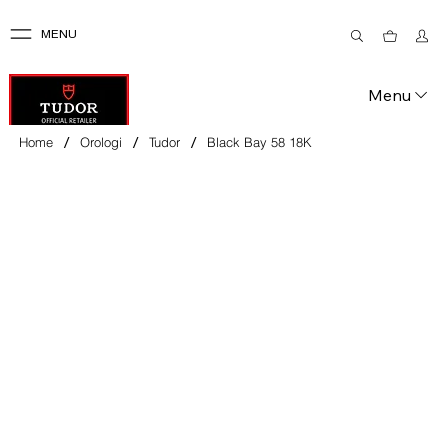
MENU
Menu
/
/
/
Home
Orologi
Tudor
Black Bay 58 18K