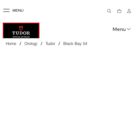
MENU
Menu
/
/
/
Home
Orologi
Tudor
Black Bay 54