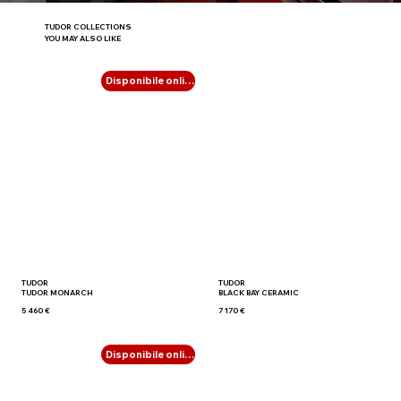
TUDOR COLLECTIONS
YOU MAY ALSO LIKE
Disponibile online
TUDOR
TUDOR
TUDOR MONARCH
BLACK BAY CERAMIC
5 460 €
7 170 €
Disponibile online