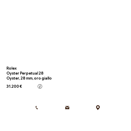
Rolex
Oyster Perpetual 28
Oyster, 28 mm, oro giallo
31.200 €