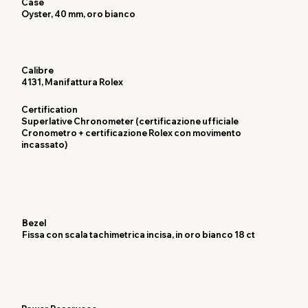
Case
Oyster, 40 mm, oro bianco
Calibre
4131, Manifattura Rolex
Certification
Superlative Chronometer (certificazione ufficiale
Cronometro + certificazione Rolex con movimento
incassato)
Bezel
Fissa con scala tachimetrica incisa, in oro bianco 18 ct