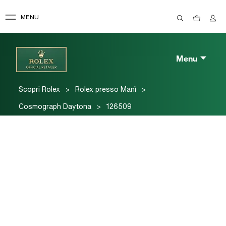
MENU
Menu
>
>
Scopri Rolex
Rolex presso Manì
>
Cosmograph Daytona
126509