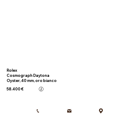
Rolex
Cosmograph Daytona
Oyster, 40 mm, oro bianco
58.400 €