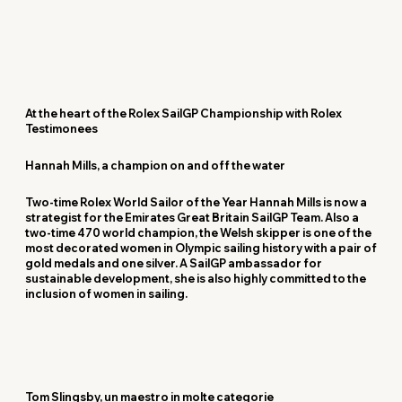
At the heart of the Rolex SailGP Championship with Rolex
Testimonees
Hannah Mills, a champion on and off the water
Two-time Rolex World Sailor of the Year Hannah Mills is now a
strategist for the Emirates Great Britain SailGP Team. Also a
two-time 470 world champion, the Welsh skipper is one of the
most decorated women in Olympic sailing history with a pair of
gold medals and one silver. A SailGP ambassador for
sustainable development, she is also highly committed to the
inclusion of women in sailing.
Tom Slingsby, un maestro in molte categorie