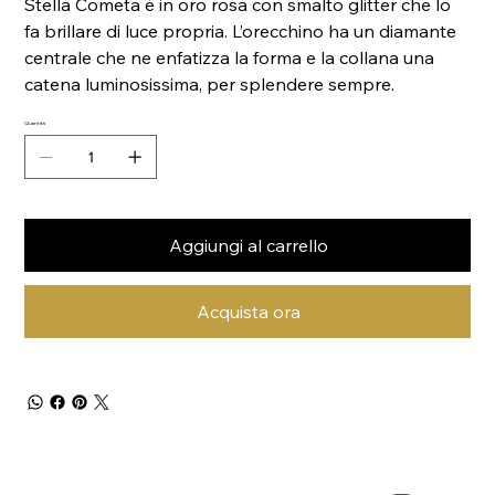
Stella Cometa è in oro rosa con smalto glitter che lo
fa brillare di luce propria. L’orecchino ha un diamante
centrale che ne enfatizza la forma e la collana una
catena luminosissima, per splendere sempre.
Quantità
Aggiungi al carrello
Acquista ora