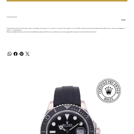
Cura dei gioielli
Ogni gioiello Dodo è nato per essere indossato tutti i giorni e in tutte le occasioni. Per questo non richiede manutenzioni straordinarie, specialmente se viene maneggiato e
pulito con delicatezza.
Una buona abitudine per preservare la brillantezza dei gioielli Dodo è quella di riporli in luoghi puliti ed asciutti, lontani da fonti di calore.