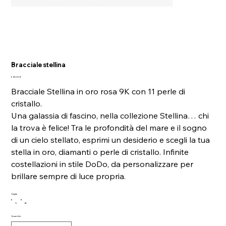
Bracciale stellina
Prezzo
690,00 €
Bracciale Stellina in oro rosa 9K con 11 perle di
cristallo.
Una galassia di fascino, nella collezione Stellina… chi
la trova è felice! Tra le profondità del mare e il sogno
di un cielo stellato, esprimi un desiderio e scegli la tua
stella in oro, diamanti o perle di cristallo. Infinite
costellazioni in stile DoDo, da personalizzare per
brillare sempre di luce propria.
Taglia
S
L
Quantità