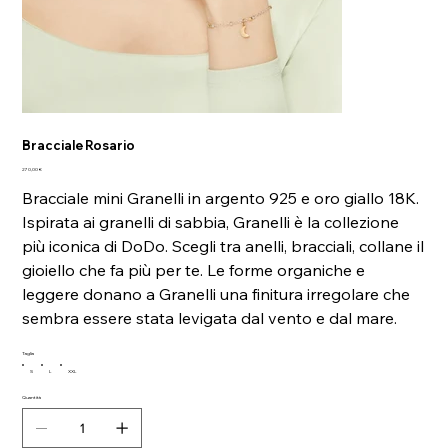
Bracciale Rosario
Prezzo
270,00 €
Bracciale mini Granelli in argento 925 e oro giallo 18K.
Ispirata ai granelli di sabbia, Granelli è la collezione
più iconica di DoDo. Scegli tra anelli, bracciali, collane il
gioiello che fa più per te. Le forme organiche e
leggere donano a Granelli una finitura irregolare che
sembra essere stata levigata dal vento e dal mare.
Taglia
S
L
XXL
Quantità