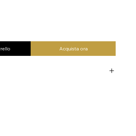
rello
Acquista ora