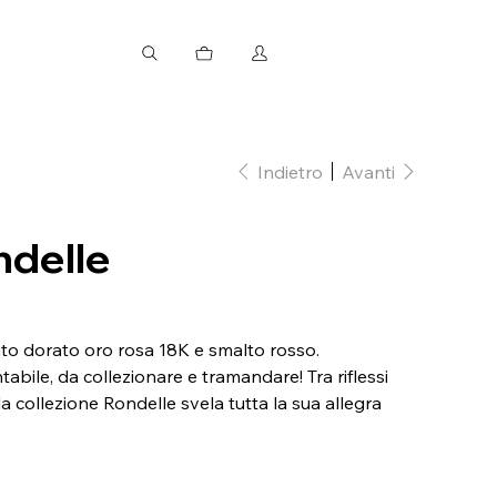
Indietro
Avanti
ndelle
nto dorato oro rosa 18K e smalto rosso.
abile, da collezionare e tramandare! Tra riflessi
 la collezione Rondelle svela tutta la sua allegra