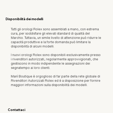
Disponibilità dei modelli
Tutti gli orologi Rolex sono assemblati a mano, con estrema
cura, per soddisfare gli elevati standard di qualità del
Marchio. Tuttavia, un simile livello di attenzione può ridurre le
capacità produttive e la forte domanda può limitare la
disponibilità di alcuni modelli.
I nuovi orologi Rolex sono disponibili esclusivamente presso
i rivenditori autorizzati, regolarmente approvvigionati, che
gestiscono in modo indipendente le assegnazioni dei
segnatempo ai loro clienti.
Manì Boutique è orgoglioso di far parte della rete globale di
Rivenditori Autorizzati Rolex ed è a disposizione per fornire
maggiori informazioni sulla disponibilità dei modelli.
Contattaci