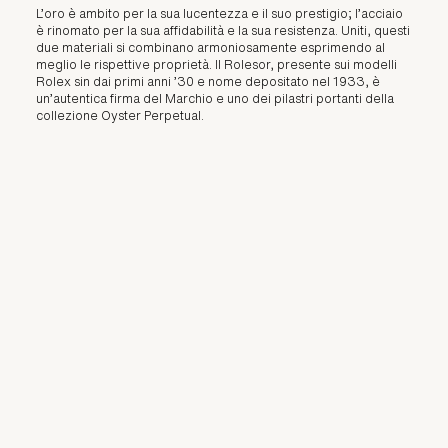
L’oro è ambito per la sua lucentezza e il suo prestigio; l’acciaio
è rinomato per la sua affidabilità e la sua resistenza. Uniti, questi
due materiali si combinano armoniosamente esprimendo al
meglio le rispettive proprietà. Il Rolesor, presente sui modelli
Rolex sin dai primi anni ’30 e nome depositato nel 1933, è
un’autentica firma del Marchio e uno dei pilastri portanti della
collezione Oyster Perpetual.