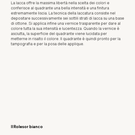
La lacca offre la massima libertà nella scelta dei colori e
conferisce al quadrante una bella intensità e una finitura
estremamente liscia. La tecnica della laccatura consiste nel
depositare successivamente sei sottili strati di lacca su una base
di ottone. Si applica infine una vernice trasparente per dare al
colore tutta la sua intensità e lucentezza. Quando la vernice è
asciutta, la superficie del quadrante viene lucidata per
metterne in risalto il colore. Il quadrante è quindi pronto per la
tampografia e per la posa delle applique.
Il Rolesor bianco