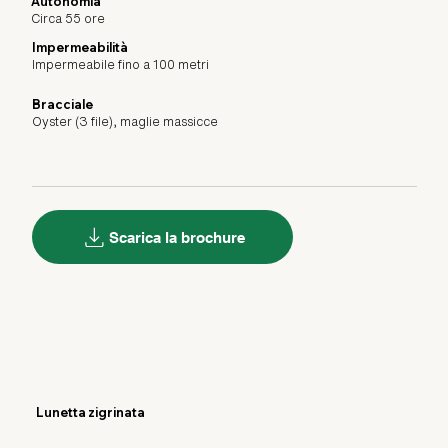
Autonomia
Circa 55 ore
Impermeabilità
Impermeabile fino a 100 metri
Bracciale
Oyster (3 file), maglie massicce
Scarica la brochure
Lunetta zigrinata