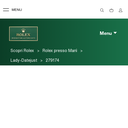
MENU
Menu
>
>
Scopri Rolex
Rolex presso Manì
>
Lady-Datejust
279174