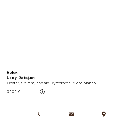
Rolex
Lady-Datejust
Oyster, 28 mm, acciaio Oystersteel e oro bianco
9000 €