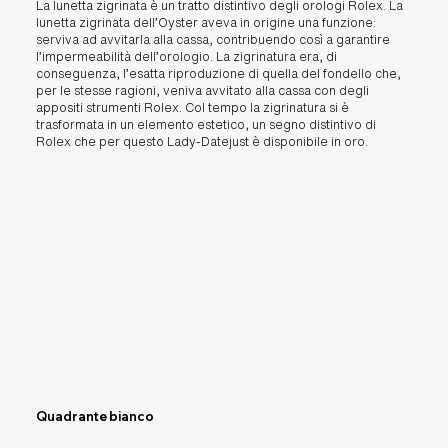
La lunetta zigrinata è un tratto distintivo degli orologi Rolex. La
lunetta zigrinata dell’Oyster aveva in origine una funzione:
serviva ad avvitarla alla cassa, contribuendo così a garantire
l’impermeabilità dell’orologio. La zigrinatura era, di
conseguenza, l’esatta riproduzione di quella del fondello che,
per le stesse ragioni, veniva avvitato alla cassa con degli
appositi strumenti Rolex. Col tempo la zigrinatura si è
trasformata in un elemento estetico, un segno distintivo di
Rolex che per questo Lady-Datejust è disponibile in oro.
Quadrante bianco