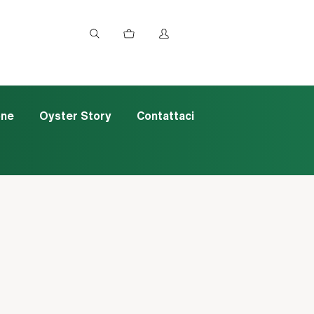
one
Oyster Story
Contattaci