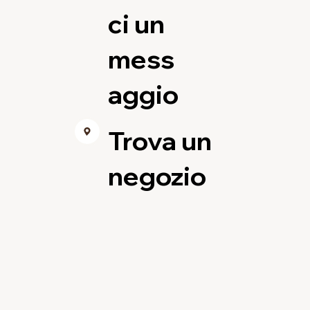
ci un
mess
aggio
Trova un
negozio