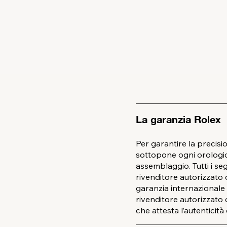
La garanzia Rolex
Per garantire la precisio
sottopone ogni orologio 
assemblaggio. Tutti i s
rivenditore autorizzat
garanzia internazionale d
rivenditore autorizzato 
che attesta l’autenticità 