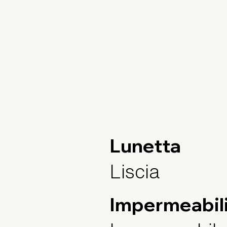
Lunetta
Liscia
Impermeabil