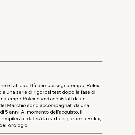
ne e l’affidabilità dei suoi segnatempo, Rolex
a una serie di rigorosi test dopo la fase di
egnatempo Rolex nuovi acquistati da un
o del Marchio sono accompagnati da una
i 5 anni. Al momento dell’acquisto, il
compilerà e daterà la carta di garanzia Rolex,
dell’orologio.