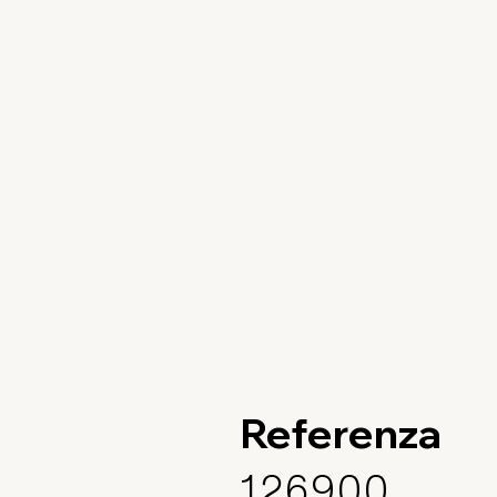
Referenza
126900