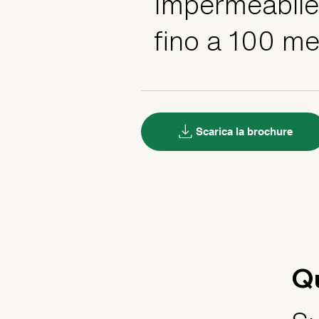
Impermeabile
fino a 100 me
Scarica la brochure
Q