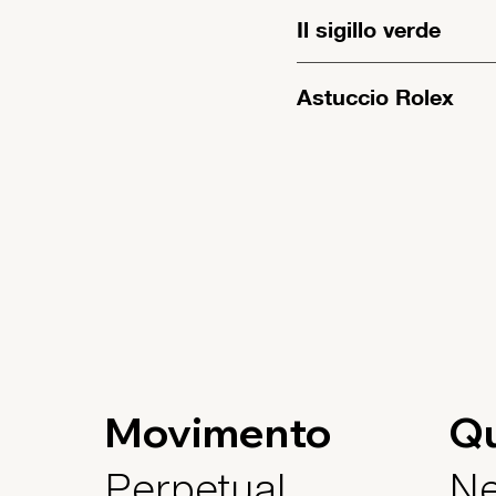
Il sigillo verde
Astuccio Rolex
Movimento
Q
Perpetual,
Ne