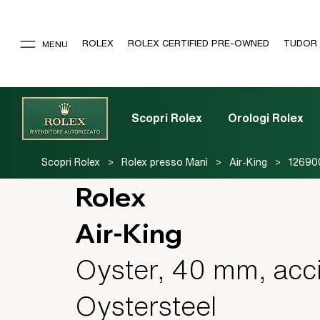
ROLEX
ROLEX CERTIFIED PRE-OWNED
TUDOR
MENU
Scopri Rolex
Orologi Rolex
>
>
>
Scopri Rolex
Rolex presso Manì
Air-King
12690
Rolex
Air-King
Oyster, 40 mm, acc
Oystersteel