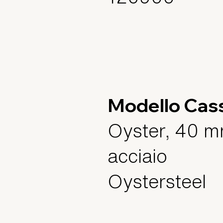
Modello Cas
Oyster, 40 m
acciaio
Oystersteel