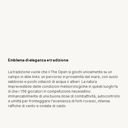
Emblema di eleganza e tradizione
La tradizione vuole che il The Open si giochi unicamente su un
campo in stile links: un percorso in prossimità del mare, con suolo
sabbioso e pochi ostacoli di acqua o alberi. La natura
imprevedibile delle condizioni meteorologiche in questi luoghi fa
sì che i 156 giocatori in competizione necessitino
immancabilmente di una buona dose di combattività, autocontrollo
e umiltà per fronteggiare l’evenienza di forti rovesci, intense
raffiche di vento e ondate di caldo.