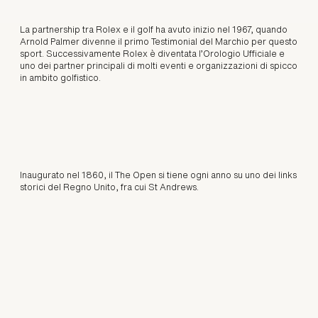
La partnership tra Rolex e il golf ha avuto inizio nel 1967, quando
Arnold Palmer divenne il primo Testimonial del Marchio per questo
sport. Successivamente Rolex è diventata l’Orologio Ufficiale e
uno dei partner principali di molti eventi e organizzazioni di spicco
in ambito golfistico.
Inaugurato nel 1860, il The Open si tiene ogni anno su uno dei links
storici del Regno Unito, fra cui St Andrews.