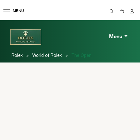
MENU
Menu
>
>
Rolex
World of Rolex
The Open