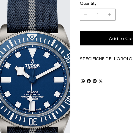
Quantity
Add to Car
SPECIFICHE DELL’OROLO