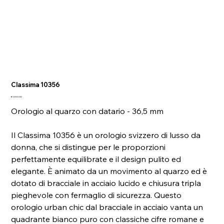
Classima 10356
Price
€1,550.00
Orologio al quarzo con datario - 36,5 mm
Il Classima 10356 è un orologio svizzero di lusso da
donna, che si distingue per le proporzioni
perfettamente equilibrate e il design pulito ed
elegante. È animato da un movimento al quarzo ed è
dotato di bracciale in acciaio lucido e chiusura tripla
pieghevole con fermaglio di sicurezza. Questo
orologio urban chic dal bracciale in acciaio vanta un
quadrante bianco puro con classiche cifre romane e