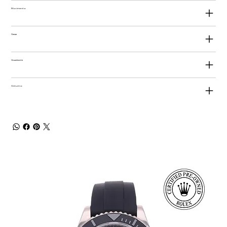
Movimento
Cassa
Quadrante
Cinturino